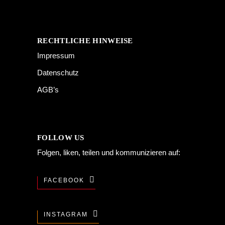
RECHTLICHE HINWEISE
Impressum
Datenschutz
AGB’s
FOLLOW US
Folgen, liken, teilen und kommunizieren auf:
FACEBOOK
INSTAGRAM