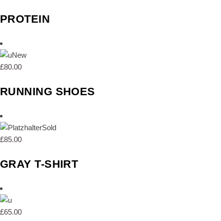
PROTEIN
New
£
80.00
RUNNING SHOES
Sold
£
85.00
GRAY T-SHIRT
£
65.00