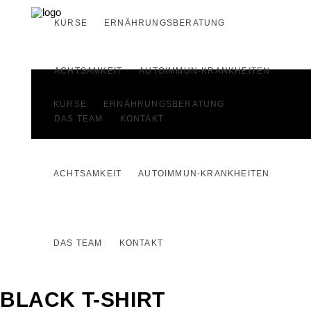
KURSE
ERNÄHRUNGSBERATUNG
INFO
ACHTSAMKEIT
AUTOIMMUN-KRANKHEITEN
KURSE
ERNÄHRUNGSBERATUNG
DAS TEAM
KONTAKT
ACHTSAMKEIT
AUTOIMMUN-KRANKHEITEN
DAS TEAM
KONTAKT
BLACK T-SHIRT