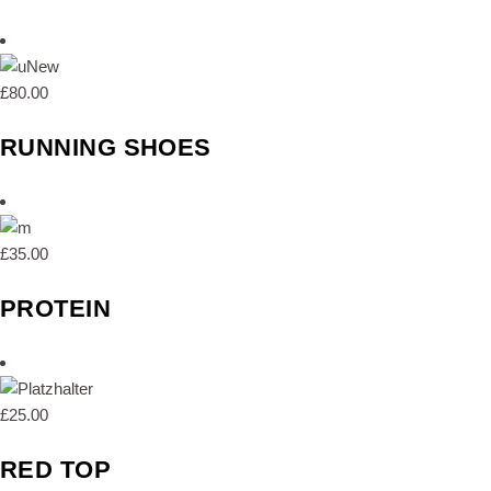
New
£
80.00
RUNNING SHOES
£
35.00
PROTEIN
£
25.00
RED TOP