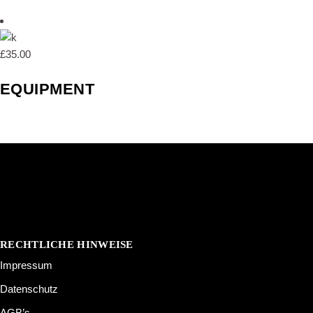
£
35.00
EQUIPMENT
RECHTLICHE HINWEISE
Impressum
Datenschutz
AGB’s