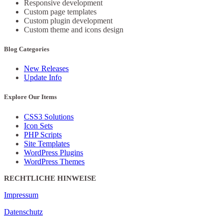
Responsive development
Custom page templates
Custom plugin development
Custom theme and icons design
Blog Categories
New Releases
Update Info
Explore Our Items
CSS3 Solutions
Icon Sets
PHP Scripts
Site Templates
WordPress Plugins
WordPress Themes
RECHTLICHE HINWEISE
Impressum
Datenschutz