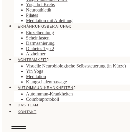
Yoga bei Krebs
Neuroathletik
Pilates
Meditation mit Anleitung
ERNÄHRUNGSBERATUNG
Einzelberatung
Scheinfasten
Darmsanierung
Diabetes Typ 2
Alzheimer
ACHTSAMKEIT
Visuelle Neurobiologische Selbststeuerung (in Kürze)
Yin Yoga
Meditation
Klangschalenmassage
AUTOIMMUN-KRANKHEITEN
Autoimmun-Krankheiten
Coimbraprotokoll
DAS TEAM
KONTAKT