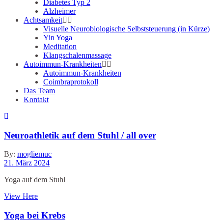
Diabetes Typ 2
Alzheimer
Achtsamkeit
Visuelle Neurobiologische Selbststeuerung (in Kürze)
Yin Yoga
Meditation
Klangschalenmassage
Autoimmun-Krankheiten
Autoimmun-Krankheiten
Coimbraprotokoll
Das Team
Kontakt
Neuroathletik auf dem Stuhl / all over
By:
mogliemuc
21. März 2024
Yoga auf dem Stuhl
View Here
Yoga bei Krebs