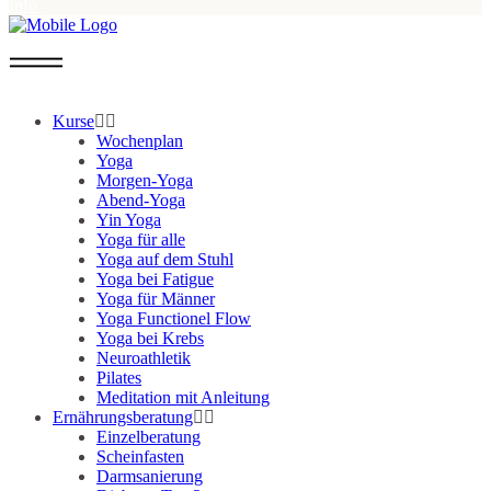
Info
Kurse
Wochenplan
Yoga
Morgen-Yoga
Abend-Yoga
Yin Yoga
Yoga für alle
Yoga auf dem Stuhl
Yoga bei Fatigue
Yoga für Männer
Yoga Functionel Flow
Yoga bei Krebs
Neuroathletik
Pilates
Meditation mit Anleitung
Ernährungsberatung
Einzelberatung
Scheinfasten
Darmsanierung