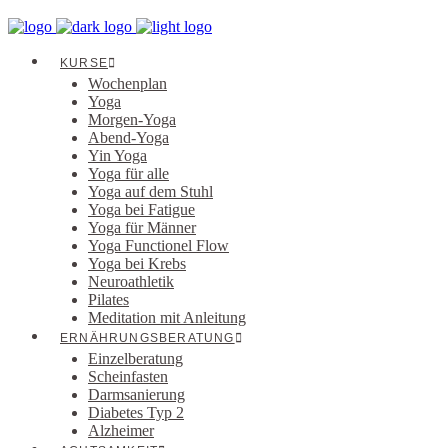
KURSE
Wochenplan
Yoga
Morgen-Yoga
Abend-Yoga
Yin Yoga
Yoga für alle
Yoga auf dem Stuhl
Yoga bei Fatigue
Yoga für Männer
Yoga Functionel Flow
Yoga bei Krebs
Neuroathletik
Pilates
Meditation mit Anleitung
ERNÄHRUNGSBERATUNG
Einzelberatung
Scheinfasten
Darmsanierung
Diabetes Typ 2
Alzheimer