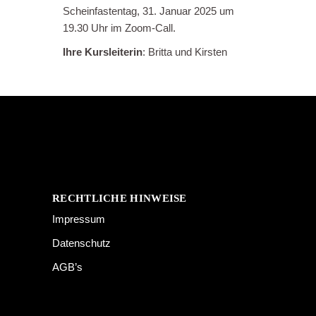
Scheinfastentag, 31. Januar 2025 um
19.30 Uhr im Zoom-Call.
Ihre Kursleiterin
: Britta und Kirsten
RECHTLICHE HINWEISE
Impressum
Datenschutz
AGB’s